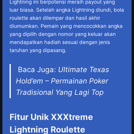
Lightning ini berpotensi meraih payout yang
luar biasa. Setelah angka Lightning diundi, bola
roulette akan dilempar dan hasil akhir
diumumkan. Pemain yang mencocokkan angka
yang dipilih dengan nomor yang keluar akan
mendapatkan hadiah sesuai dengan jenis
taruhan yang dipasang.
Baca Juga:
Ultimate Texas
Hold’em – Permainan Poker
Tradisional Yang Lagi Top
Fitur Unik XXXtreme
Lightning Roulette