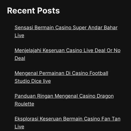
Recent Posts
Sensasi Bermain Casino Super Andar Bahar
Live
Menjelajahi Keseruan Casino Live Deal Or No
Deal
Mengenal Permainan Di Casino Football
Studio Dice live
Panduan Ringan Mengenal Casino Dragon
Roulette
Eksplorasi Keseruan Bermain Casino Fan Tan
Live