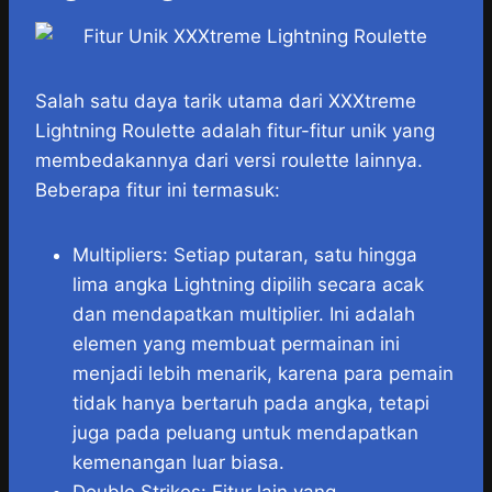
Salah satu daya tarik utama dari XXXtreme
Lightning Roulette adalah fitur-fitur unik yang
membedakannya dari versi roulette lainnya.
Beberapa fitur ini termasuk:
Multipliers: Setiap putaran, satu hingga
lima angka Lightning dipilih secara acak
dan mendapatkan multiplier. Ini adalah
elemen yang membuat permainan ini
menjadi lebih menarik, karena para pemain
tidak hanya bertaruh pada angka, tetapi
juga pada peluang untuk mendapatkan
kemenangan luar biasa.