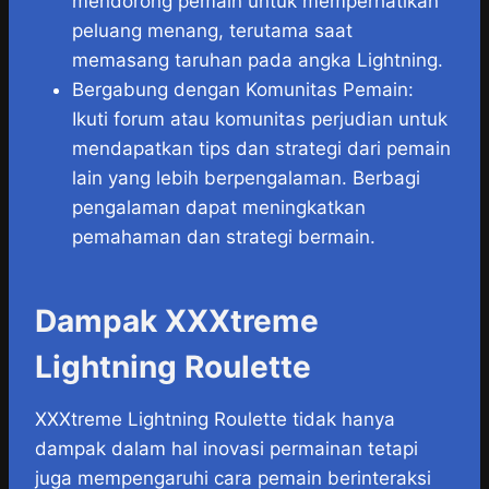
mendorong pemain untuk memperhatikan
peluang menang, terutama saat
memasang taruhan pada angka Lightning.
Bergabung dengan Komunitas Pemain:
Ikuti forum atau komunitas perjudian untuk
mendapatkan tips dan strategi dari pemain
lain yang lebih berpengalaman. Berbagi
pengalaman dapat meningkatkan
pemahaman dan strategi bermain.
Dampak XXXtreme
Lightning Roulette
XXXtreme Lightning Roulette tidak hanya
dampak dalam hal inovasi permainan tetapi
juga mempengaruhi cara pemain berinteraksi