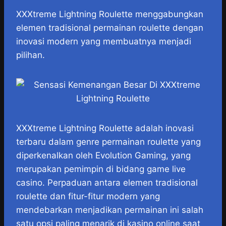
h
a
e
e
k
i
a
c
s
l
y
n
XXXtreme Lightning Roulette menggabungkan
t
e
s
e
p
e
elemen tradisional permainan roulette dengan
s
b
e
g
e
inovasi modern yang membuatnya menjadi
A
o
n
r
pilihan.
p
o
g
a
p
k
e
m
r
XXXtreme Lightning Roulette adalah inovasi
terbaru dalam genre permainan roulette yang
diperkenalkan oleh Evolution Gaming, yang
merupakan pemimpin di bidang game live
casino. Perpaduan antara elemen tradisional
roulette dan fitur-fitur modern yang
mendebarkan menjadikan permainan ini salah
satu opsi paling menarik di kasino online saat