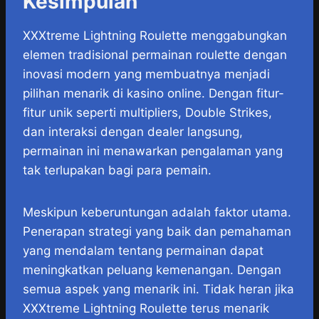
Kesimpulan
​XXXtreme Lightning Roulette menggabungkan
elemen tradisional permainan roulette dengan
inovasi modern yang membuatnya menjadi
pilihan menarik di kasino online.​ Dengan fitur-
fitur unik seperti multipliers, Double Strikes,
dan interaksi dengan dealer langsung,
permainan ini menawarkan pengalaman yang
tak terlupakan bagi para pemain.
Meskipun keberuntungan adalah faktor utama.
Penerapan strategi yang baik dan pemahaman
yang mendalam tentang permainan dapat
meningkatkan peluang kemenangan. Dengan
semua aspek yang menarik ini. Tidak heran jika
XXXtreme Lightning Roulette terus menarik