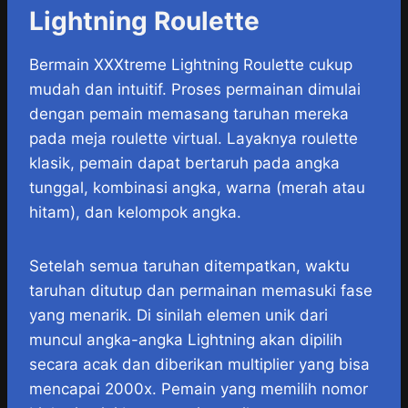
Lightning Roulette
Bermain XXXtreme Lightning Roulette cukup
mudah dan intuitif. Proses permainan dimulai
dengan pemain memasang taruhan mereka
pada meja roulette virtual. Layaknya roulette
klasik, pemain dapat bertaruh pada angka
tunggal, kombinasi angka, warna (merah atau
hitam), dan kelompok angka.
Setelah semua taruhan ditempatkan, waktu
taruhan ditutup dan permainan memasuki fase
yang menarik. Di sinilah elemen unik dari
muncul angka-angka Lightning akan dipilih
secara acak dan diberikan multiplier yang bisa
mencapai 2000x. Pemain yang memilih nomor