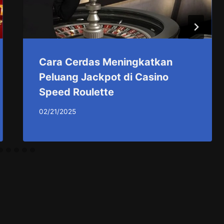
Cara Cerdas Meningkatkan
Peluang Jackpot di Casino
Speed Roulette
02/21/2025