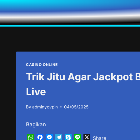
Skip
to
content
CASINO ONLINE
Trik Jitu Agar Jackpot 
Live
By
adminyovpin
04/05/2025
Bagikan
W
F
M
T
S
L
X
Share