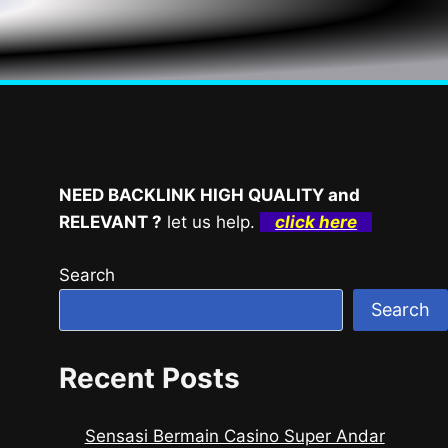
NEED BACKLINK HIGH QUALITY and
RELEVANT ?
let us help.
click here
Search
Search
Recent Posts
Sensasi Bermain Casino Super Andar