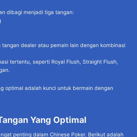
n dibagi menjadi tiga tangan:
g
 tangan dealer atau pemain lain dengan kombinasi
i tertentu, seperti Royal Flush, Straight Flush,
gan.
optimal adalah kunci untuk bermain dengan
Tangan Yang Optimal
ngat penting dalam Chinese Poker. Berikut adalah