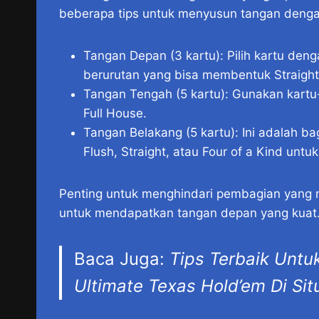
beberapa tips untuk menyusun tangan denga
Tangan Depan (3 kartu): Pilih kartu denga
berurutan yang bisa membentuk Straight
Tangan Tengah (5 kartu): Gunakan kartu-
Full House.
Tangan Belakang (5 kartu): Ini adalah bag
Flush, Straight, atau Four of a Kind u
Penting untuk menghindari pembagian yang
untuk mendapatkan tangan depan yang kuat.
Baca Juga:
Tips Terbaik Unt
Ultimate Texas Hold’em Di S