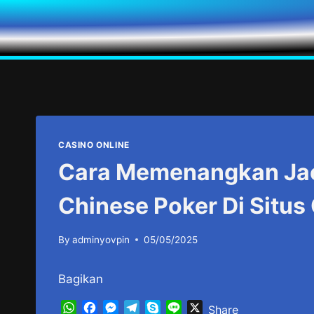
Skip
to
content
CASINO ONLINE
Cara Memenangkan Jac
Chinese Poker Di Situ
By
adminyovpin
05/05/2025
Bagikan
W
F
M
T
S
L
X
Share