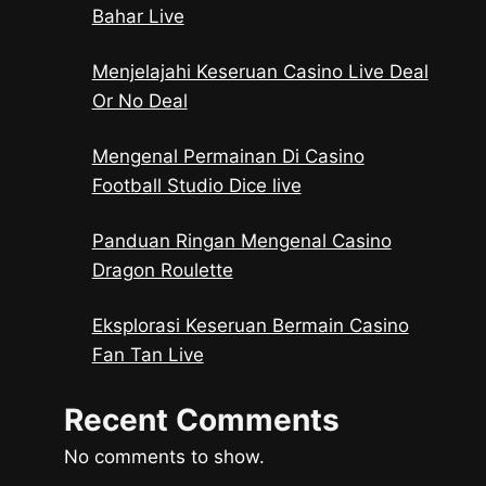
Bahar Live
Menjelajahi Keseruan Casino Live Deal
Or No Deal
Mengenal Permainan Di Casino
Football Studio Dice live
Panduan Ringan Mengenal Casino
Dragon Roulette
Eksplorasi Keseruan Bermain Casino
Fan Tan Live
Recent Comments
No comments to show.