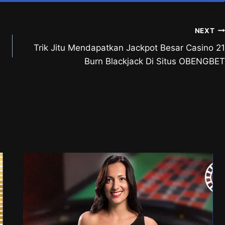
NEXT
Trik Jitu Mendapatkan Jackpot Besar Casino 21
Burn Blackjack Di Situs OBENGBET