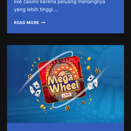
live casino karena peluang menangnya
yang lebih tinggi….
IKUTI
READ MORE
TRIK
INI
SAAT
BERMAIN
LIVE
EUROPEAN
ROULETTE
DIJAMIN
JACKPOT