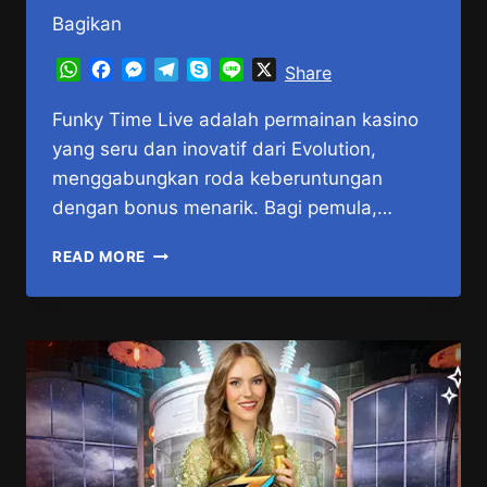
Bagikan
WhatsApp
Facebook
Messenger
Telegram
Skype
Line
X
Share
Funky Time Live adalah permainan kasino
yang seru dan inovatif dari Evolution,
menggabungkan roda keberuntungan
dengan bonus menarik. Bagi pemula,…
BOCORAN
READ MORE
TIPS
TERBAIK
BERMAIN
FUNKY
TIME
LIVE
UNTUK
PEMULA