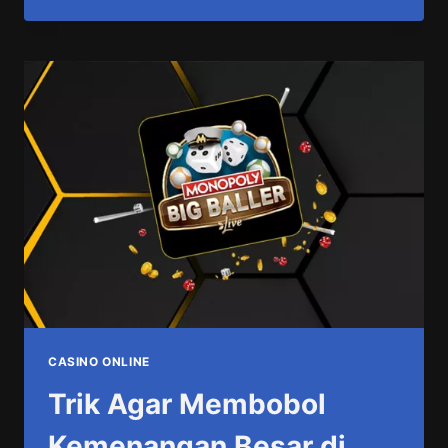
TIPS
BERMAIN
MEGA
WHEEL
LIVE
99%
JACKPOT
BESAR
CASINO ONLINE
Trik Agar Membobol
Kemenangan Besar di