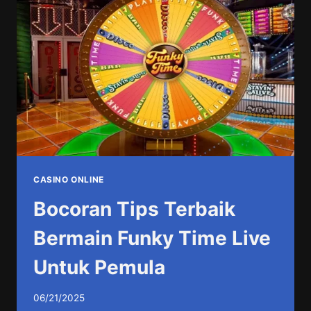
DRAGON
TIGER
LIVE
CASINO ONLINE
Bocoran Tips Terbaik
Bermain Funky Time Live
Untuk Pemula
06/21/2025