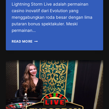
Lightning Storm Live adalah permainan
casino inovatif dari Evolution yang
menggabungkan roda besar dengan lima
putaran bonus spektakuler. Meski
permainan…
STRATEGI
READ MORE
AGAR
MERAIH
KEMENANGAN
BESAR
DI
LIGHTNING
STORM
LIVE