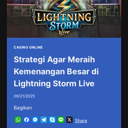
CASINO ONLINE
Strategi Agar Meraih
Kemenangan Besar di
Lightning Storm Live
06/21/2025
Bagikan
WhatsApp
Facebook
Messenger
Telegram
Skype
Line
X
Share