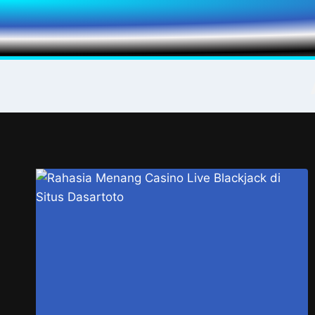
Skip
to
content