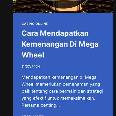
CASINO ONLINE
Cara Mendapatkan
Kemenangan Di Mega
Wheel
11/27/2024
Mendapatkan kemenangan di Mega
Wheel memerlukan pemahaman yang
baik tentang cara bermain dan strategi
yang efektif untuk memaksimalkan.
Pertama penting…
CARA