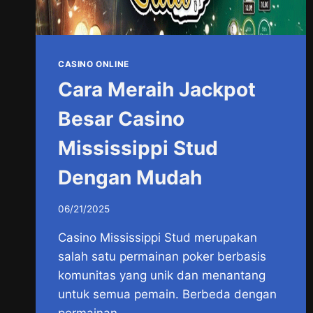
CASINO ONLINE
Cara Meraih Jackpot
Besar Casino
Mississippi Stud
Dengan Mudah
06/21/2025
Casino Mississippi Stud merupakan
salah satu permainan poker berbasis
komunitas yang unik dan menantang
untuk semua pemain. Berbeda dengan
permainan…