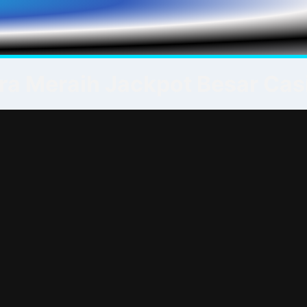
ra Meraih Jackpot Besar Cas