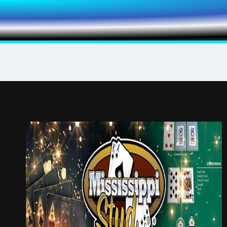
Skip
to
content
Ca