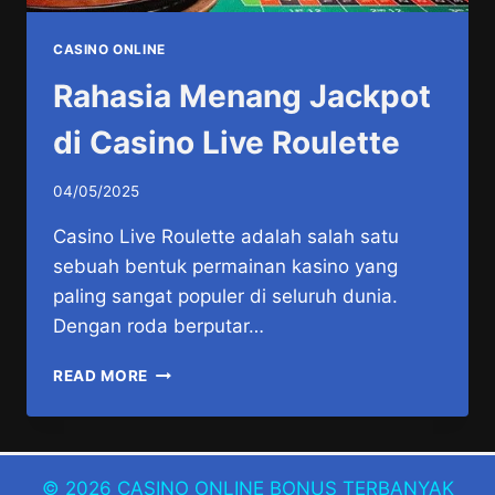
CASINO ONLINE
Rahasia Menang Jackpot
di Casino Live Roulette
04/05/2025
Casino Live Roulette adalah salah satu
sebuah bentuk permainan kasino yang
paling sangat populer di seluruh dunia.
Dengan roda berputar…
RAHASIA
READ MORE
MENANG
JACKPOT
DI
CASINO
© 2026
CASINO ONLINE BONUS TERBANYAK
LIVE