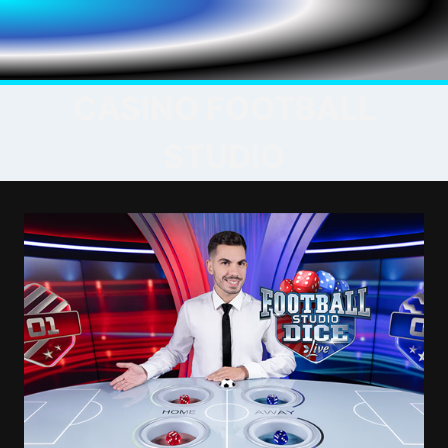
Skip
to
content
CASINO FOOTBALL
STUDIO