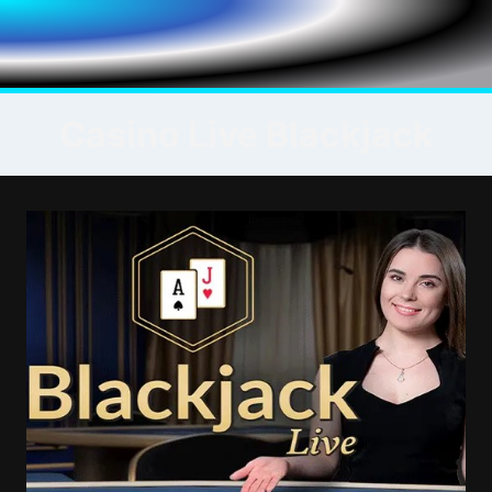
Skip
to
content
Casino Live Blackjack