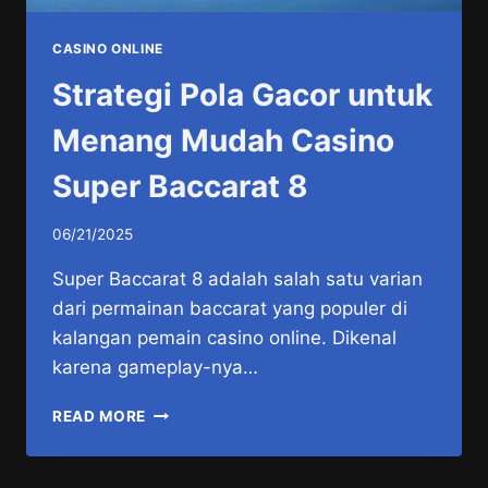
CASINO ONLINE
Strategi Pola Gacor untuk
Menang Mudah Casino
Super Baccarat 8
06/21/2025
Super Baccarat 8 adalah salah satu varian
dari permainan baccarat yang populer di
kalangan pemain casino online. Dikenal
karena gameplay-nya…
STRATEGI
READ MORE
POLA
GACOR
UNTUK