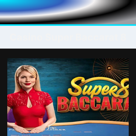
Skip
to
content
Casino Super Baccarat 8