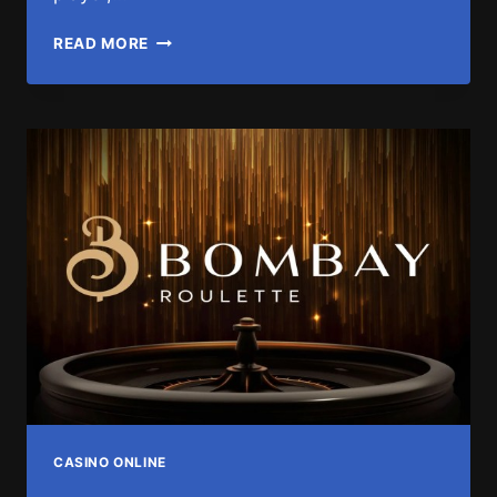
TIPS
READ MORE
TERBAIK
UNTUK
MENDAPATKAN
BONUS
CASINO
ULTIMATE
TEXAS
HOLD’EM
DI
SITUS
BERASTOGEL
CASINO ONLINE