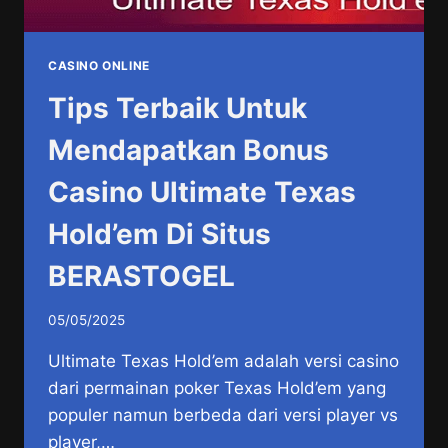
CASINO ONLINE
Tips Terbaik Untuk
Mendapatkan Bonus
Casino Ultimate Texas
Hold’em Di Situs
BERASTOGEL
05/05/2025
Ultimate Texas Hold’em adalah versi casino
dari permainan poker Texas Hold’em yang
populer namun berbeda dari versi player vs
player,…