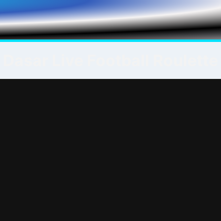
Dasar Live Football Roulette