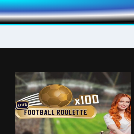
Skip
to
content