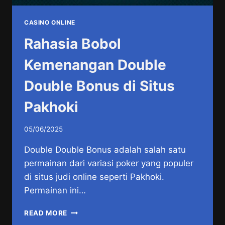
CASINO ONLINE
Rahasia Bobol
Kemenangan Double
Double Bonus di Situs
Pakhoki
05/06/2025
Double Double Bonus adalah salah satu
permainan dari variasi poker yang populer
di situs judi online seperti Pakhoki.
Permainan ini…
RAHASIA
READ MORE
BOBOL