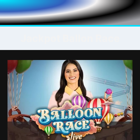
Skip
to
content
Jackpot Ballon Race