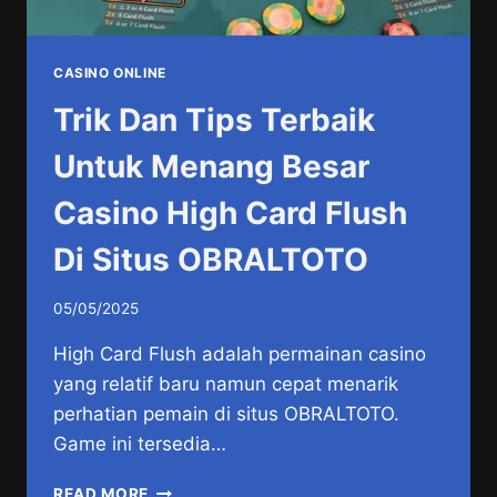
CASINO ONLINE
Trik Dan Tips Terbaik
Untuk Menang Besar
Casino High Card Flush
Di Situs OBRALTOTO
05/05/2025
High Card Flush adalah permainan casino
yang relatif baru namun cepat menarik
perhatian pemain di situs OBRALTOTO.
Game ini tersedia…
TRIK
READ MORE