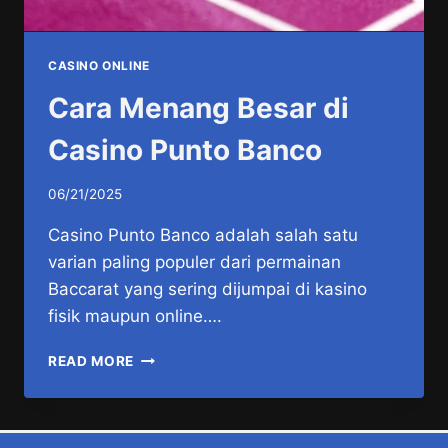
CASINO ONLINE
Cara Menang Besar di
Casino Punto Banco
06/21/2025
Casino Punto Banco adalah salah satu
varian paling populer dari permainan
Baccarat yang sering dijumpai di kasino
fisik maupun online….
CARA
READ MORE
MENANG
BESAR
DI
CASINO