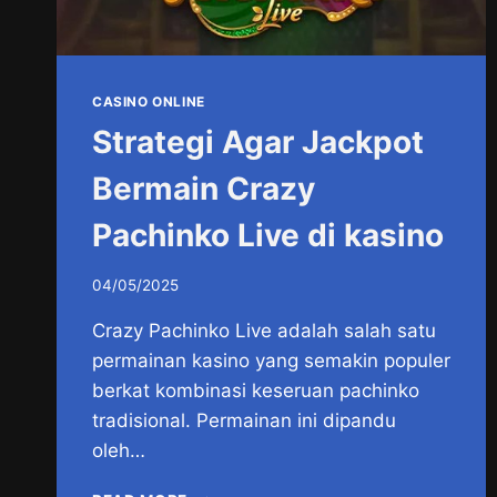
CASINO ONLINE
Strategi Agar Jackpot
Bermain Crazy
Pachinko Live di kasino
04/05/2025
Crazy Pachinko Live adalah salah satu
permainan kasino yang semakin populer
berkat kombinasi keseruan pachinko
tradisional. Permainan ini dipandu
oleh…
STRATEGI