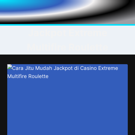
Skip
to
content
Jackpot Extreme
Multifire Roulette