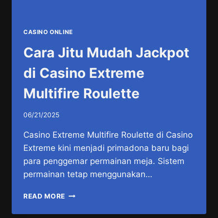
CASINO ONLINE
Cara Jitu Mudah Jackpot
di Casino Extreme
Multifire Roulette
06/21/2025
Casino Extreme Multifire Roulette di Casino
Extreme kini menjadi primadona baru bagi
para penggemar permainan meja. Sistem
permainan tetap menggunakan…
CARA
READ MORE
JITU
MUDAH