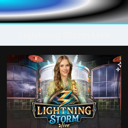
Skip
to
content
Lightning Storm Live