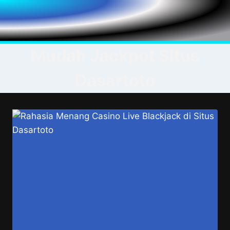
Skip
to
content
Mudah Jackpot Situs
Dasartoto