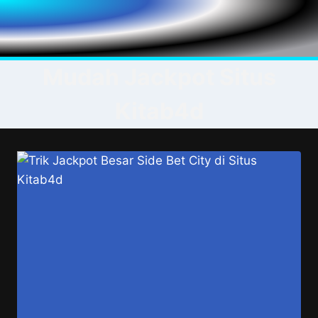
Skip
to
content
Mudah Jackpot Situs
Kitab4d