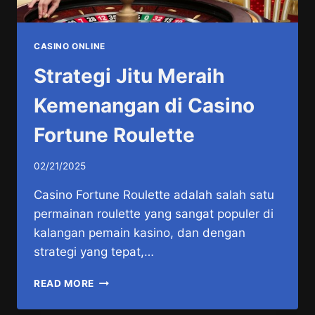
CASINO ONLINE
Strategi Jitu Meraih
Kemenangan di Casino
Fortune Roulette
02/21/2025
Casino Fortune Roulette adalah salah satu
permainan roulette yang sangat populer di
kalangan pemain kasino, dan dengan
strategi yang tepat,…
STRATEGI
READ MORE
JITU
MERAIH