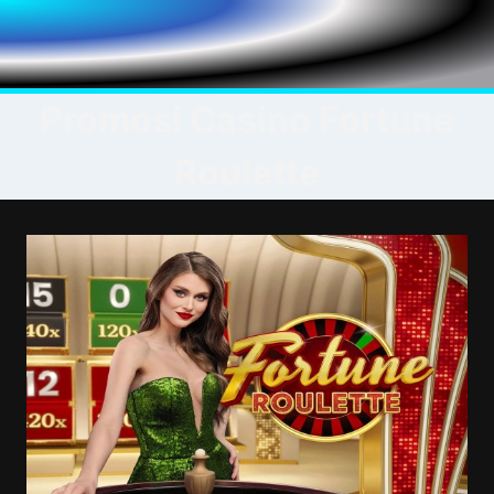
Skip
to
content
Promosi Casino Fortune
Roulette