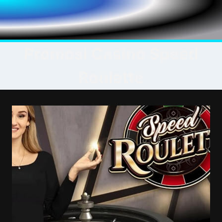
Skip
to
content
Promosi Casino Speed
Roulette