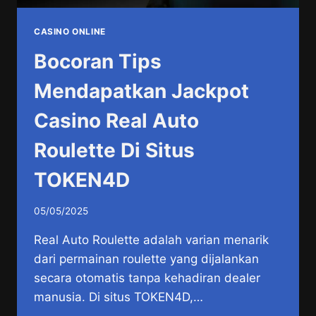
CASINO ONLINE
Bocoran Tips
Mendapatkan Jackpot
Casino Real Auto
Roulette Di Situs
TOKEN4D
05/05/2025
Real Auto Roulette adalah varian menarik
dari permainan roulette yang dijalankan
secara otomatis tanpa kehadiran dealer
manusia. Di situs TOKEN4D,…