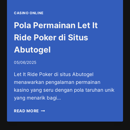
CASINO ONLINE
Pola Permainan Let It
Ride Poker di Situs
Abutogel
05/06/2025
Let It Ride Poker di situs Abutogel
menawarkan pengalaman permainan
kasino yang seru dengan pola taruhan unik
yang menarik bagi…
POLA
READ MORE
PERMAINAN
LET
IT