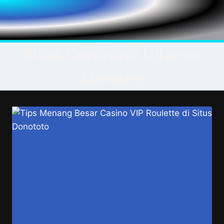
Skip
to
content
Situs Donototo Dijamin
Menang