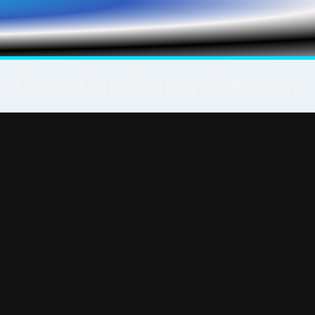
Three Card Poker di Kasino