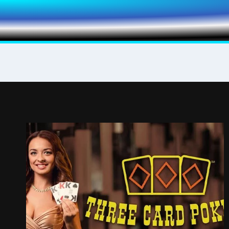
Skip
to
content