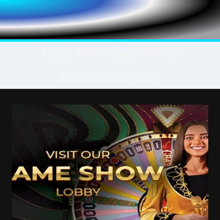
Skip
to
content
Tips Mendapatkan
Kemenangan