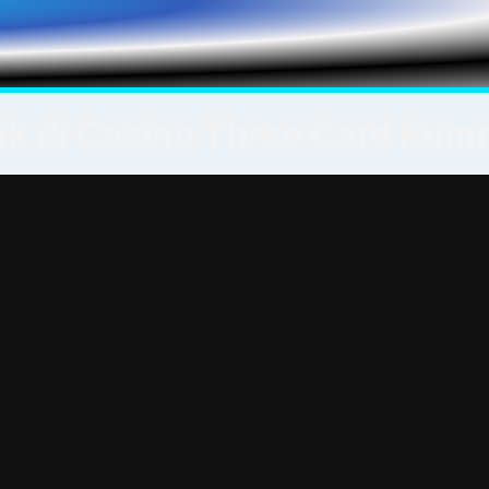
ik di Casino Three Card Ru