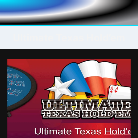
Skip
to
content
Ultimate Texas Hold’em