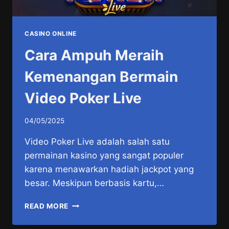
CASINO ONLINE
Cara Ampuh Meraih
Kemenangan Bermain
Video Poker Live
04/05/2025
Video Poker Live adalah salah satu
permainan kasino yang sangat populer
karena menawarkan hadiah jackpot yang
besar. Meskipun berbasis kartu,…
CARA
READ MORE
AMPUH
MERAIH