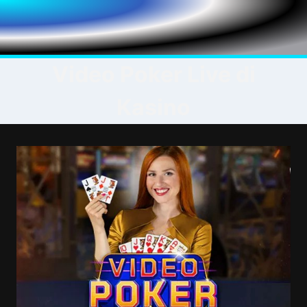
Skip
to
content
Video Poker Live di
Kasino