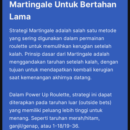
Martingale Untuk Bertahan
Lama
Strategi Martingale adalah salah satu metode
yang sering digunakan dalam permainan
roulette untuk memulihkan kerugian setelah
kalah. Prinsip dasar dari Martingale adalah
menggandakan taruhan setelah kalah, dengan
tujuan untuk mendapatkan kembali kerugian
saat kemenangan akhirnya datang.
Dalam Power Up Roulette, strategi ini dapat
diterapkan pada taruhan luar (outside bets)
yang memiliki peluang lebih tinggi untuk
menang. Seperti taruhan merah/hitam,
ganjil/genap, atau 1-18/19-36.