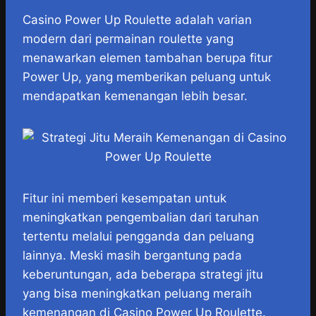
h
a
e
e
k
i
a
c
s
l
y
n
Casino Power Up Roulette adalah varian
t
e
s
e
p
e
modern dari permainan roulette yang
s
b
e
g
e
menawarkan elemen tambahan berupa fitur
A
o
n
r
Power Up, yang memberikan peluang untuk
p
o
g
a
mendapatkan kemenangan lebih besar.
p
k
e
m
r
Fitur ini memberi kesempatan untuk
meningkatkan pengembalian dari taruhan
tertentu melalui pengganda dan peluang
lainnya. Meski masih bergantung pada
keberuntungan, ada beberapa strategi jitu
yang bisa meningkatkan peluang meraih
kemenangan di Casino Power Up Roulette.