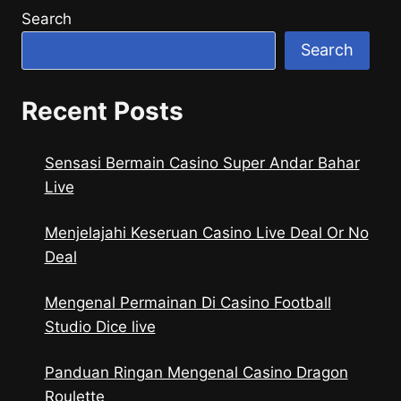
Search
Search
Recent Posts
Sensasi Bermain Casino Super Andar Bahar
Live
Menjelajahi Keseruan Casino Live Deal Or No
Deal
Mengenal Permainan Di Casino Football
Studio Dice live
Panduan Ringan Mengenal Casino Dragon
Roulette