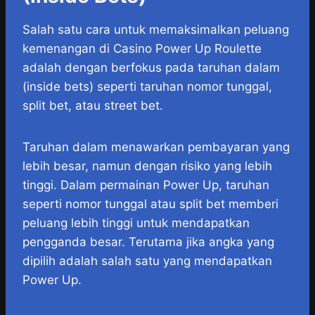
Salah satu cara untuk memaksimalkan peluang
kemenangan di Casino Power Up Roulette
adalah dengan berfokus pada taruhan dalam
(inside bets) seperti taruhan nomor tunggal,
split bet, atau street bet.
Taruhan dalam menawarkan pembayaran yang
lebih besar, namun dengan risiko yang lebih
tinggi. Dalam permainan Power Up, taruhan
seperti nomor tunggal atau split bet memberi
peluang lebih tinggi untuk mendapatkan
pengganda besar. Terutama jika angka yang
dipilih adalah salah satu yang mendapatkan
Power Up.