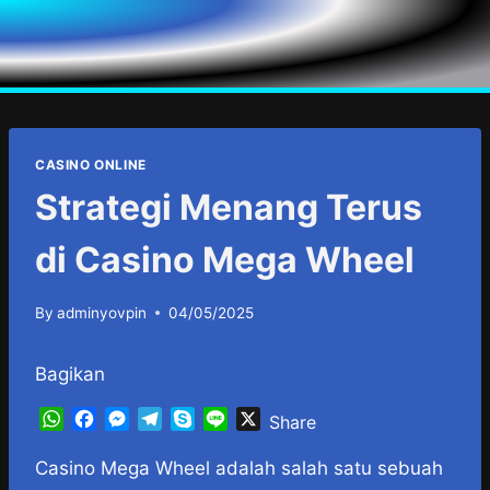
Skip
to
content
CASINO ONLINE
Strategi Menang Terus
di Casino Mega Wheel
By
adminyovpin
04/05/2025
Bagikan
W
F
M
T
S
L
X
Share
h
a
e
e
k
i
a
c
s
l
y
n
Casino Mega Wheel adalah salah satu sebuah