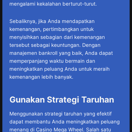
mengalami kekalahan berturut-turut.
Sebaliknya, jika Anda mendapatkan
kemenangan, pertimbangkan untuk
menyisihkan sebagian dari kemenangan
tersebut sebagai keuntungan. Dengan
manajemen bankroll yang baik, Anda dapat
memperpanjang waktu bermain dan
meningkatkan peluang Anda untuk meraih
kemenangan lebih banyak.
Gunakan Strategi Taruhan
Menggunakan strategi taruhan yang efektif
dapat membantu Anda meningkatkan peluang
menang di Casino Mega Wheel. Salah satu