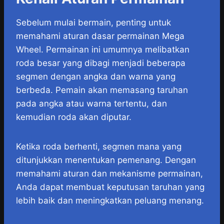
Sebelum mulai bermain, penting untuk
memahami aturan dasar permainan Mega
Wheel. Permainan ini umumnya melibatkan
roda besar yang dibagi menjadi beberapa
segmen dengan angka dan warna yang
berbeda. Pemain akan memasang taruhan
pada angka atau warna tertentu, dan
kemudian roda akan diputar.
Ketika roda berhenti, segmen mana yang
ditunjukkan menentukan pemenang. Dengan
memahami aturan dan mekanisme permainan,
Anda dapat membuat keputusan taruhan yang
lebih baik dan meningkatkan peluang menang.