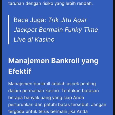
taruhan dengan risiko yang lebih rendah.
Baca Juga:
Trik Jitu Agar
Jackpot Bermain Funky Time
Live di Kasino
Manajemen Bankroll yang
Efektif
Manajemen bankroll adalah aspek penting
dalam permainan kasino. Tentukan batasan
berapa banyak uang yang siap Anda
pertaruhkan dan patuhi batas tersebut. Jangan
tergoda untuk terus bermain jika Anda