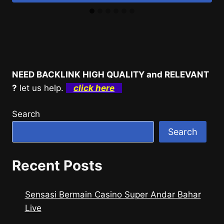
NEED BACKLINK HIGH QUALITY and RELEVANT
?
let us help.
click here
Search
Search
Recent Posts
Sensasi Bermain Casino Super Andar Bahar
Live