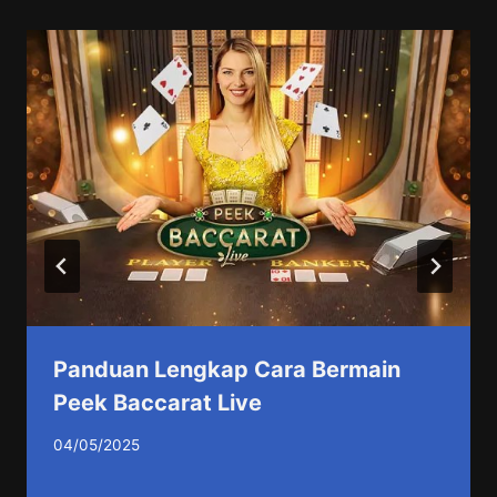
Panduan Lengkap Cara Bermain
Peek Baccarat Live
04/05/2025