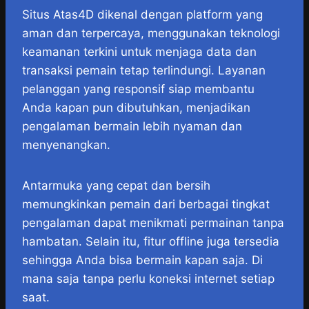
Situs Atas4D dikenal dengan platform yang
aman dan terpercaya, menggunakan teknologi
keamanan terkini untuk menjaga data dan
transaksi pemain tetap terlindungi. Layanan
pelanggan yang responsif siap membantu
Anda kapan pun dibutuhkan, menjadikan
pengalaman bermain lebih nyaman dan
menyenangkan.
Antarmuka yang cepat dan bersih
memungkinkan pemain dari berbagai tingkat
pengalaman dapat menikmati permainan tanpa
hambatan. Selain itu, fitur offline juga tersedia
sehingga Anda bisa bermain kapan saja. Di
mana saja tanpa perlu koneksi internet setiap
saat.