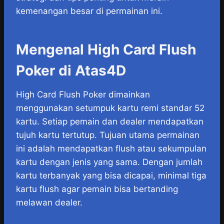
kemenangan besar di permainan ini.
Mengenal High Card Flush
Poker di Atas4D
High Card Flush Poker dimainkan
menggunakan setumpuk kartu remi standar 52
kartu. Setiap pemain dan dealer mendapatkan
tujuh kartu tertutup. Tujuan utama permainan
ini adalah mendapatkan flush atau sekumpulan
kartu dengan jenis yang sama. Dengan jumlah
kartu terbanyak yang bisa dicapai, minimal tiga
kartu flush agar pemain bisa bertanding
melawan dealer.