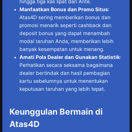
hingga tiga kali lipat dari Ante.
Manfaatkan Bonus dan Promo Situs
:
Atas4D sering memberikan bonus dan
promosi menarik seperti cashback dan
deposit bonus yang dapat menambah
modal taruhan Anda, memberikan lebih
banyak kesempatan untuk menang.
Amati Pola Dealer dan Gunakan Statistik
:
Perhatikan secara seksama bagaimana
dealer bertindak dan hasil pembagian
kartu sebelumnya untuk menentukan
keputusan taruhan yang lebih tepat.
Keunggulan Bermain di
Atas4D