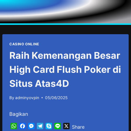
Skip
to
content
CASINO ONLINE
Raih Kemenangan Besar
High Card Flush Poker di
Situs Atas4D
By
adminyovpin
05/06/2025
Bagikan
W
F
M
T
S
L
X
Share