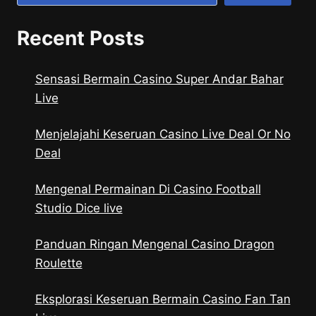
Recent Posts
Sensasi Bermain Casino Super Andar Bahar
Live
Menjelajahi Keseruan Casino Live Deal Or No
Deal
Mengenal Permainan Di Casino Football
Studio Dice live
Panduan Ringan Mengenal Casino Dragon
Roulette
Eksplorasi Keseruan Bermain Casino Fan Tan