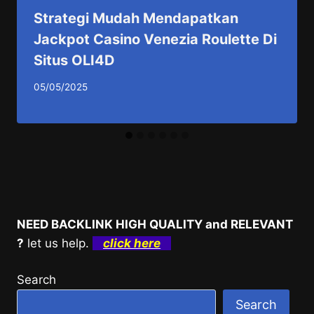
Strategi Mudah Mendapatkan
Jackpot Casino Venezia Roulette Di
Situs OLI4D
05/05/2025
NEED BACKLINK HIGH QUALITY and RELEVANT
?
let us help.
click here
Search
Search