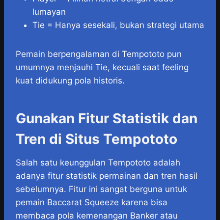
lumayan
Tie = Hanya sesekali, bukan strategi utama
Pemain berpengalaman di Tempototo pun
umumnya menjauhi Tie, kecuali saat feeling
kuat didukung pola historis.
Gunakan Fitur Statistik dan
Tren di Situs Tempototo
Salah satu keunggulan Tempototo adalah
adanya fitur statistik permainan dan tren hasil
sebelumnya. Fitur ini sangat berguna untuk
pemain Baccarat Squeeze karena bisa
membaca pola kemenangan Banker atau