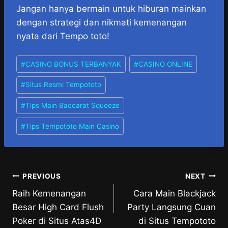
Jangan hanya bermain untuk hiburan mainkan
dengan strategi dan nikmati kemenangan
nyata dari Tempo toto!
Post
#
CASINO BONUS TERBANYAK
#
CASINO ONLINE
Tags:
#
Situs Resmi Tempototo
#
Tips Main Baccarat Squeeze
#
Tips Tempototo Main Casino
Post
PREVIOUS
NEXT
Raih Kemenangan
Cara Main Blackjack
navigation
Besar High Card Flush
Party Langsung Cuan
Poker di Situs Atas4D
di Situs Tempototo