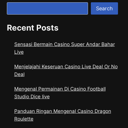
Search
Recent Posts
Sensasi Bermain Casino Super Andar Bahar
Live
Menjelajahi Keseruan Casino Live Deal Or No
Deal
Mengenal Permainan Di Casino Football
Studio Dice live
Panduan Ringan Mengenal Casino Dragon
Roulette