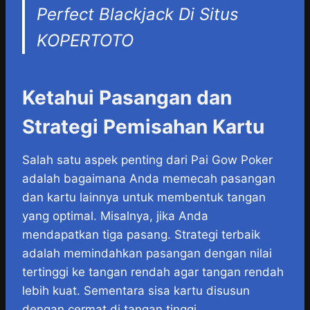
Perfect Blackjack Di Situs
KOPERTOTO
Ketahui Pasangan dan
Strategi Pemisahan Kartu
Salah satu aspek penting dari Pai Gow Poker
adalah bagaimana Anda memecah pasangan
dan kartu lainnya untuk membentuk tangan
yang optimal. Misalnya, jika Anda
mendapatkan tiga pasang. Strategi terbaik
adalah memindahkan pasangan dengan nilai
tertinggi ke tangan rendah agar tangan rendah
lebih kuat. Sementara sisa kartu disusun
dengan cermat di tangan tinggi.