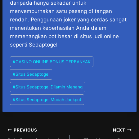
daripada hanya sekadar untuk
menyempurnakan satu pasang di tangan
rendah. Penggunaan joker yang cerdas sangat
menentukan keberhasilan Anda dalam
memenangkan pot besar di situs judi online
seperti Sedaptogel
Post
#
CASINO ONLINE BONUS TERBANYAK
Tags:
#
Situs Sedaptogel
#
Situs Sedaptogel Dijamin Menang
#
Situs Sedaptogel Mudah Jackpot
Post
PREVIOUS
NEXT