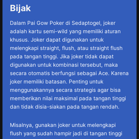
Bijak
Dalam Pai Gow Poker di Sedaptogel, joker
adalah kartu semi-wild yang memiliki aturan
khusus. Joker dapat digunakan untuk
melengkapi straight, flush, atau straight flush
pada tangan tinggi. Jika joker tidak dapat
digunakan untuk kombinasi tersebut, maka
secara otomatis berfungsi sebagai Ace. Karena
joker memiliki batasan. Penting untuk
menggunakannya secara strategis agar bisa
memberikan nilai maksimal pada tangan tinggi
dan tidak disia-siakan pada tangan rendah.
Misalnya, gunakan joker untuk melengkapi
flush yang sudah hampir jadi di tangan tinggi