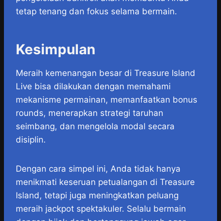
tetap tenang dan fokus selama bermain.
Kesimpulan
Meraih kemenangan besar di Treasure Island
Live bisa dilakukan dengan memahami
mekanisme permainan, memanfaatkan bonus
rounds, menerapkan strategi taruhan
seimbang, dan mengelola modal secara
disiplin.
Dengan cara simpel ini, Anda tidak hanya
menikmati keseruan petualangan di Treasure
Island, tetapi juga meningkatkan peluang
meraih jackpot spektakuler. Selalu bermain