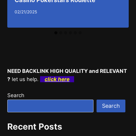
Casino Pokerstars Roulette
02/21/2025
NEED BACKLINK HIGH QUALITY and RELEVANT
?
let us help.
click here
Search
Search
Recent Posts