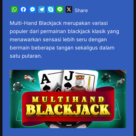
W
F
M
T
S
L
X
Share
h
a
e
e
k
i
a
c
s
l
y
n
Multi-Hand Blackjack merupakan variasi
t
e
s
e
p
e
populer dari permainan blackjack klasik yang
s
b
e
g
e
menawarkan sensasi lebih seru dengan
A
o
n
r
bermain beberapa tangan sekaligus dalam
p
o
g
a
satu putaran.
p
k
e
m
r