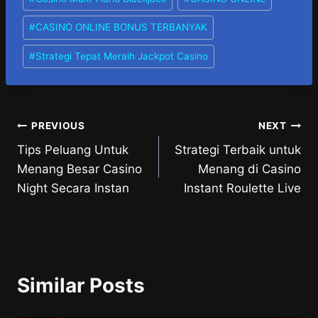
Tags:
#
CASINO ONLINE BONUS TERBANYAK
#
Strategi Tepat Meraih Jackpot Casino
Post
PREVIOUS
NEXT
Tips Peluang Untuk
Strategi Terbaik untuk
navigation
Menang Besar Casino
Menang di Casino
Night Secara Instan
Instant Roulette Live
Similar Posts