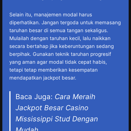
Selain itu, manajemen modal harus
diperhatikan. Jangan tergoda untuk memasang
taruhan besar di semua tangan sekaligus.
Mulailah dengan taruhan kecil, lalu naikkan
secara bertahap jika keberuntungan sedang
berpihak. Gunakan teknik taruhan progresif
yang aman agar modal tidak cepat habis,
tetapi tetap memberikan kesempatan
mendapatkan jackpot besar.
Baca Juga:
Cara Meraih
Jackpot Besar Casino
Mississippi Stud Dengan
Mudah