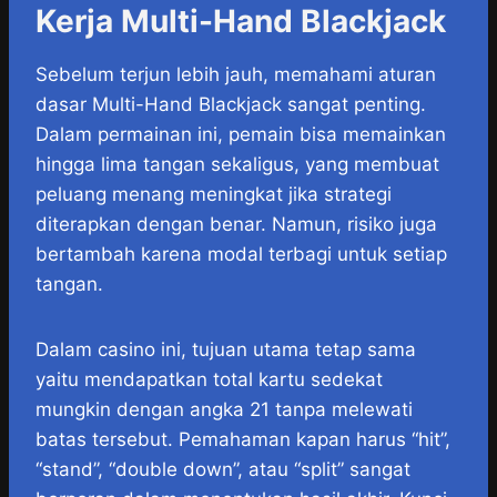
Kerja Multi-Hand Blackjack
Sebelum terjun lebih jauh, memahami aturan
dasar Multi-Hand Blackjack sangat penting.
Dalam permainan ini, pemain bisa memainkan
hingga lima tangan sekaligus, yang membuat
peluang menang meningkat jika strategi
diterapkan dengan benar. Namun, risiko juga
bertambah karena modal terbagi untuk setiap
tangan.
Dalam casino ini, tujuan utama tetap sama
yaitu mendapatkan total kartu sedekat
mungkin dengan angka 21 tanpa melewati
batas tersebut. Pemahaman kapan harus “hit”,
“stand”, “double down”, atau “split” sangat