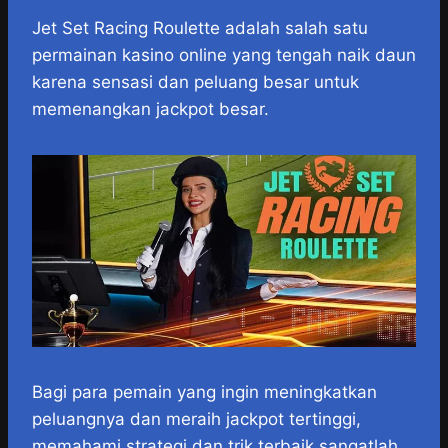
h
a
e
e
k
i
a
c
s
l
y
n
Jet Set Racing Roulette adalah salah satu
t
e
s
e
p
e
permainan kasino online yang tengah naik daun
s
b
e
g
e
karena sensasi dan peluang besar untuk
A
o
n
r
memenangkan jackpot besar.
p
o
g
a
p
k
e
m
r
Bagi para pemain yang ingin meningkatkan
peluangnya dan meraih jackpot tertinggi,
memahami strategi dan trik terbaik sangatlah