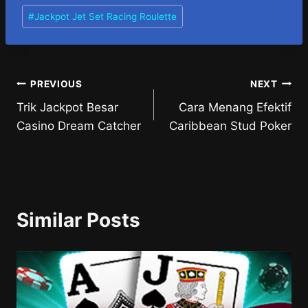
#
Jackpot Jet Set Racing Roulette
Post
PREVIOUS
NEXT
Trik Jackpot Besar
Cara Menang Efektif
navigation
Casino Dream Catcher
Caribbean Stud Poker
Similar Posts