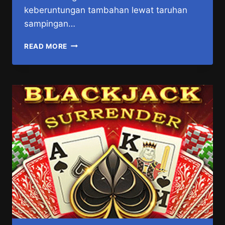
keberuntungan tambahan lewat taruhan
sampingan…
STRATEGI
READ MORE
JITU
MENANG
DI
CASINO
BLACKJACK
LUCKY
SEVENS