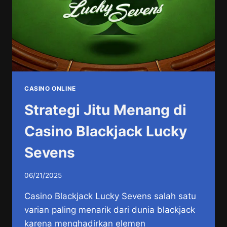
CASINO ONLINE
Strategi Jitu Menang di
Casino Blackjack Lucky
Sevens
06/21/2025
Casino Blackjack Lucky Sevens salah satu
varian paling menarik dari dunia blackjack
karena menghadirkan elemen