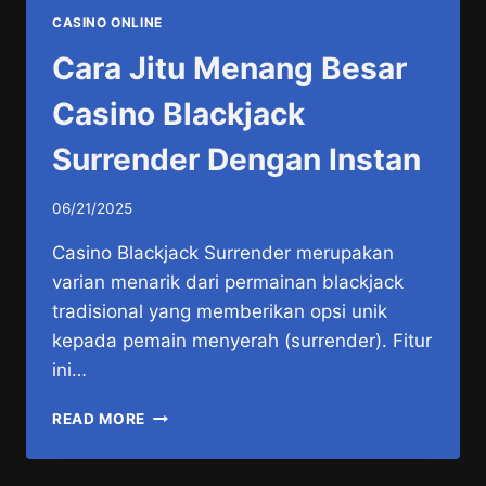
CASINO ONLINE
Cara Jitu Menang Besar
Casino Blackjack
Surrender Dengan Instan
06/21/2025
Casino Blackjack Surrender merupakan
varian menarik dari permainan blackjack
tradisional yang memberikan opsi unik
kepada pemain menyerah (surrender). Fitur
ini…
CARA
READ MORE
JITU
MENANG
BESAR