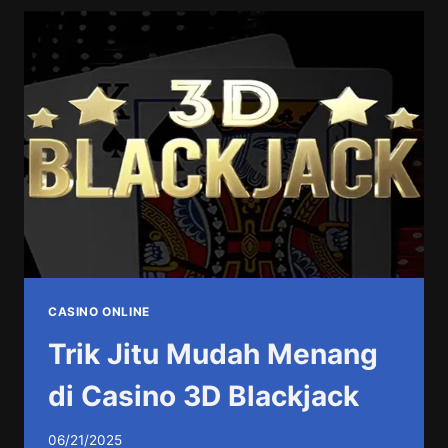
CASINO
SCARAB
AUTO
ROULETTE
CASINO ONLINE
Trik Jitu Mudah Menang
di Casino 3D Blackjack
06/21/2025