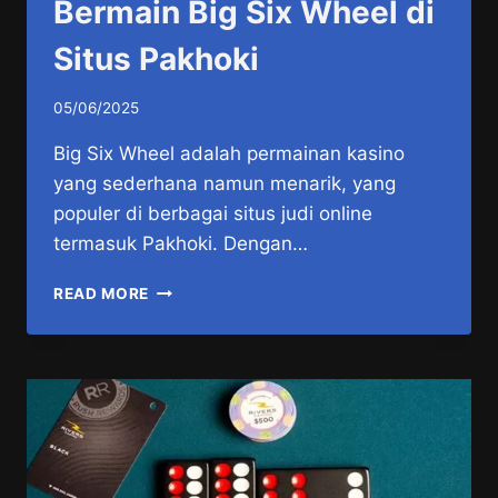
Bermain Big Six Wheel di
Situs Pakhoki
05/06/2025
Big Six Wheel adalah permainan kasino
yang sederhana namun menarik, yang
populer di berbagai situs judi online
termasuk Pakhoki. Dengan…
BOCORAN
READ MORE
TRIK
CERDAS
SAAT
BERMAIN
BIG
SIX
WHEEL
DI