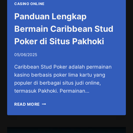
CASINO ONLINE
Panduan Lengkap
Bermain Caribbean Stud
Poker di Situs Pakhoki
05/06/2025
Caribbean Stud Poker adalah permainan
kasino berbasis poker lima kartu yang
populer di berbagai situs judi online,
termasuk Pakhoki. Permainan…
PANDUAN
READ MORE
LENGKAP
BERMAIN
CARIBBEAN
STUD