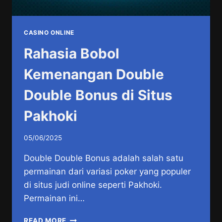
CASINO ONLINE
Rahasia Bobol
Kemenangan Double
Double Bonus di Situs
Pakhoki
05/06/2025
Double Double Bonus adalah salah satu
permainan dari variasi poker yang populer
di situs judi online seperti Pakhoki.
Permainan ini…
RAHASIA
READ MORE