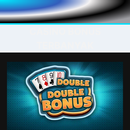
Skip
to
content
CASINO BONUS
TERBANYAK