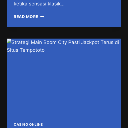
ketika sensasi klasik…
MAIN
READ MORE
DI
TEMPOTOTO
BERMAIN
BUCHAREST
ROULETTE
AUTO
JACKPOT
CASINO ONLINE