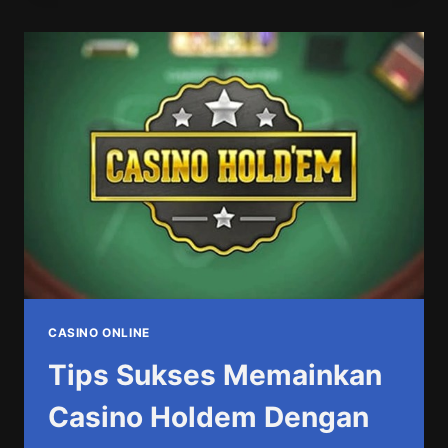
DI
CASINO
SPEED
BACCARAT
2
CASINO ONLINE
Tips Sukses Memainkan
Casino Holdem Dengan