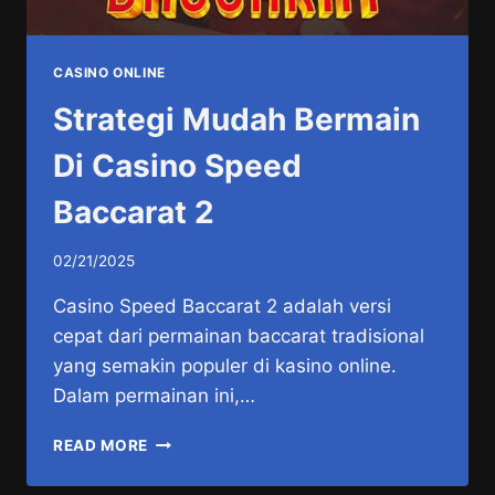
CASINO ONLINE
Strategi Mudah Bermain
Di Casino Speed
Baccarat 2
02/21/2025
Casino Speed Baccarat 2 adalah versi
cepat dari permainan baccarat tradisional
yang semakin populer di kasino online.
Dalam permainan ini,…
STRATEGI
READ MORE
MUDAH
BERMAIN