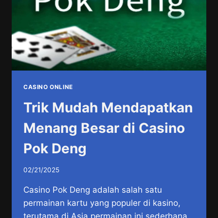
CASINO ONLINE
Trik Mudah Mendapatkan
Menang Besar di Casino
Pok Deng
02/21/2025
Casino Pok Deng adalah salah satu
permainan kartu yang populer di kasino,
terutama di Asia permainan ini sederhana,