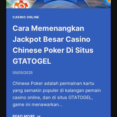
CASINO ONLINE
Cara Memenangkan
Jackpot Besar Casino
Chinese Poker Di Situs
GTATOGEL
05/05/2025
Chinese Poker adalah permainan kartu
yang semakin populer di kalangan pemain
casino online, dan di situs GTATOGEL,
game ini menawarkan…
CARA
READ MORE