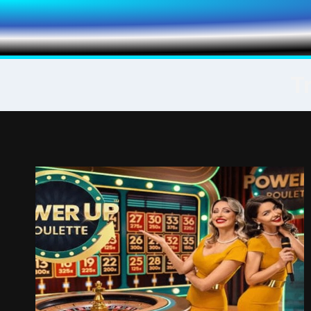
Skip
to
content
T