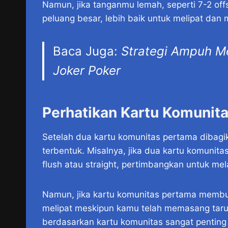
Namun, jika tanganmu lemah, seperti 7-2 off
peluang besar, lebih baik untuk melipat dan
Baca Juga:
Strategi Ampuh M
Joker Poker
Perhatikan Kartu Komunit
Setelah dua kartu komunitas pertama dibagi
terbentuk. Misalnya, jika dua kartu komuni
flush atau straight, pertimbangkan untuk mel
Namun, jika kartu komunitas pertama membu
melipat meskipun kamu telah memasang taru
berdasarkan kartu komunitas sangat penting k