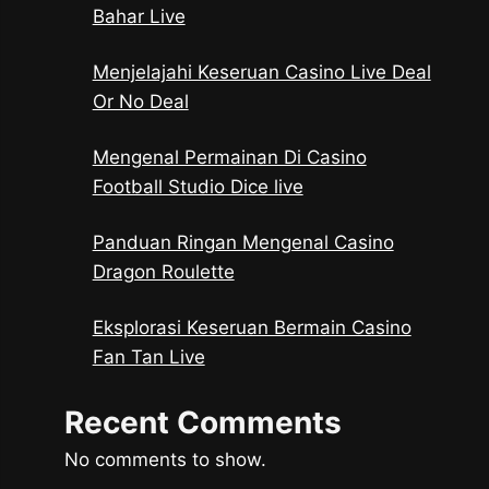
Bahar Live
Menjelajahi Keseruan Casino Live Deal
Or No Deal
Mengenal Permainan Di Casino
Football Studio Dice live
Panduan Ringan Mengenal Casino
Dragon Roulette
Eksplorasi Keseruan Bermain Casino
Fan Tan Live
Recent Comments
No comments to show.