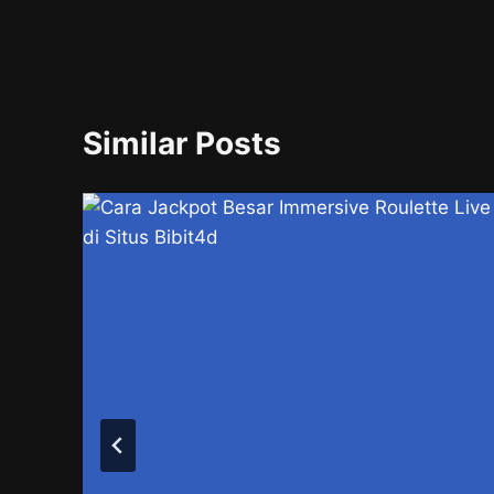
Similar Posts