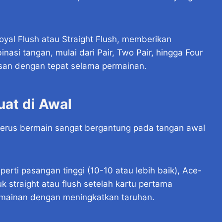
Royal Flush atau Straight Flush, memberikan
asi tangan, mulai dari Pair, Two Pair, hingga Four
usan dengan tepat selama permainan.
at di Awal
terus bermain sangat bergantung pada tangan awal
rti pasangan tinggi (10-10 atau lebih baik), Ace-
 straight atau flush setelah kartu pertama
rmainan dengan meningkatkan taruhan.