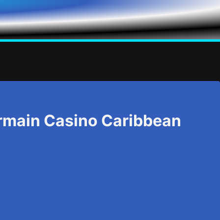
rmain Casino Caribbean