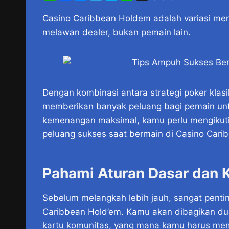
h
a
e
e
k
i
a
c
s
l
y
n
Casino Caribbean Holdem adalah variasi me
t
e
s
e
p
e
melawan dealer, bukan pemain lain.
s
b
e
g
e
A
o
n
r
p
o
g
a
p
k
e
m
r
Dengan kombinasi antara strategi poker klas
memberikan banyak peluang bagi pemain un
kemenangan maksimal, kamu perlu mengikut
peluang sukses saat bermain di Casino Cari
Pahami Aturan Dasar dan 
Sebelum melangkah lebih jauh, sangat pent
Caribbean Hold’em
. Kamu akan dibagikan du
kartu komunitas, yang mana kamu harus memb