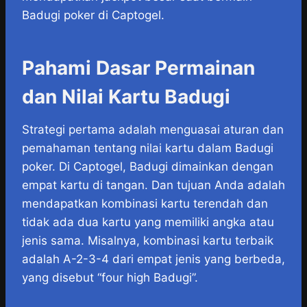
Badugi poker di Captogel.
Pahami Dasar Permainan
dan Nilai Kartu Badugi
Strategi pertama adalah menguasai aturan dan
pemahaman tentang nilai kartu dalam Badugi
poker. Di Captogel, Badugi dimainkan dengan
empat kartu di tangan. Dan tujuan Anda adalah
mendapatkan kombinasi kartu terendah dan
tidak ada dua kartu yang memiliki angka atau
jenis sama. Misalnya, kombinasi kartu terbaik
adalah A-2-3-4 dari empat jenis yang berbeda,
yang disebut “four high Badugi”.