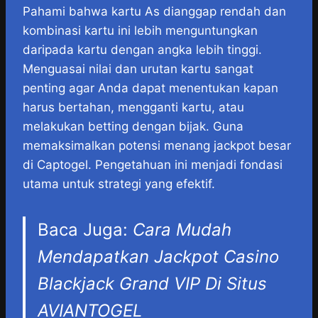
Pahami bahwa kartu As dianggap rendah dan
kombinasi kartu ini lebih menguntungkan
daripada kartu dengan angka lebih tinggi.
Menguasai nilai dan urutan kartu sangat
penting agar Anda dapat menentukan kapan
harus bertahan, mengganti kartu, atau
melakukan betting dengan bijak. Guna
memaksimalkan potensi menang jackpot besar
di Captogel. Pengetahuan ini menjadi fondasi
utama untuk strategi yang efektif.
Baca Juga:
Cara Mudah
Mendapatkan Jackpot Casino
Blackjack Grand VIP Di Situs
AVIANTOGEL