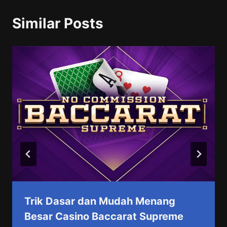
Similar Posts
Trik Dasar dan Mudah Menang
Besar Casino Baccarat Supreme