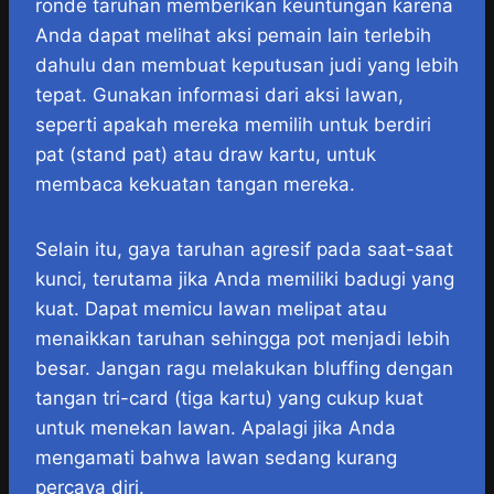
ronde taruhan memberikan keuntungan karena
Anda dapat melihat aksi pemain lain terlebih
dahulu dan membuat keputusan judi yang lebih
tepat. Gunakan informasi dari aksi lawan,
seperti apakah mereka memilih untuk berdiri
pat (stand pat) atau draw kartu, untuk
membaca kekuatan tangan mereka.
Selain itu, gaya taruhan agresif pada saat-saat
kunci, terutama jika Anda memiliki badugi yang
kuat. Dapat memicu lawan melipat atau
menaikkan taruhan sehingga pot menjadi lebih
besar. Jangan ragu melakukan bluffing dengan
tangan tri-card (tiga kartu) yang cukup kuat
untuk menekan lawan. Apalagi jika Anda
mengamati bahwa lawan sedang kurang
percaya diri.